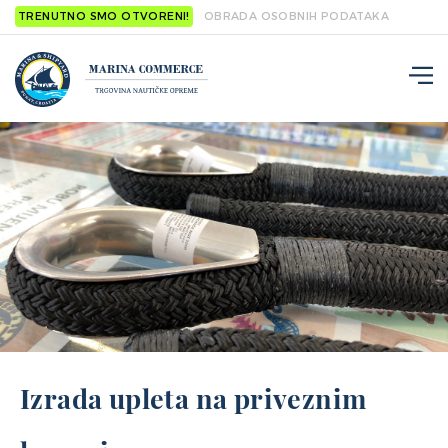
TRENUTNO SMO OTVORENI!
OBRADA OSOBNIH PODATAKA
Izrada upleta na priveznim