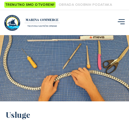
TRENUTNO SMO OTVORENI!
OBRADA OSOBNIH PODATAKA
Usluge