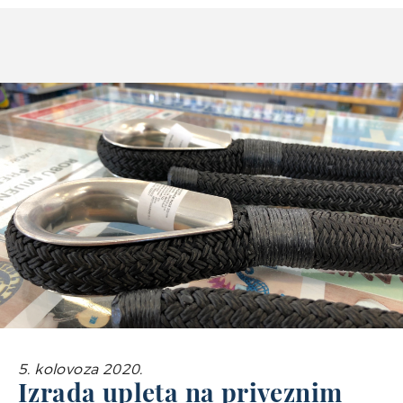
5. kolovoza 2020.
Izrada upleta na priveznim