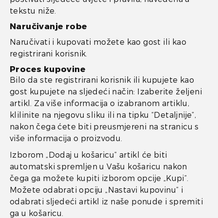
tekstu niže.
Naručivanje robe
Naručivati i kupovati možete kao gost ili kao
registrirani korisnik.
Proces kupovine
Bilo da ste registrirani korisnik ili kupujete kao
gost kupujete na sljedeći način: Izaberite željeni
artikl. Za više informacija o izabranom artiklu,
klilinite na njegovu sliku ili na tipku “Detaljnije”,
nakon čega ćete biti preusmjereni na stranicu s
više informacija o proizvodu.
Izborom „Dodaj u košaricu” artikl će biti
automatski spremljen u Vašu košaricu nakon
čega ga možete kupiti izborom opcije „Kupi”.
Možete odabrati opciju „Nastavi kupovinu” i
odabrati sljedeći artikl iz naše ponude i spremiti
ga u košaricu.