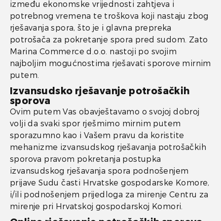
između ekonomske vrijednosti zahtjeva i
potrebnog vremena te troškova koji nastaju zbog
rješavanja spora, što je i glavna prepreka
potrošača za pokretanje spora pred sudom. Zato
Marina Commerce d.o.o. nastoji po svojim
najboljim mogućnostima rješavati sporove mirnim
putem.
Izvansudsko rješavanje potrošačkih
sporova
Ovim putem Vas obavještavamo o svojoj dobroj
volji da svaki spor rješmimo mirnim putem
sporazumno kao i Vašem pravu da koristite
mehanizme izvansudskog rješavanja potrošačkih
sporova pravom pokretanja postupka
izvansudskog rješavanja spora podnošenjem
prijave Sudu časti Hrvatske gospodarske Komore,
i/ili podnošenjem prijedloga za mirenje Centru za
mirenje pri Hrvatskoj gospodarskoj Komori.