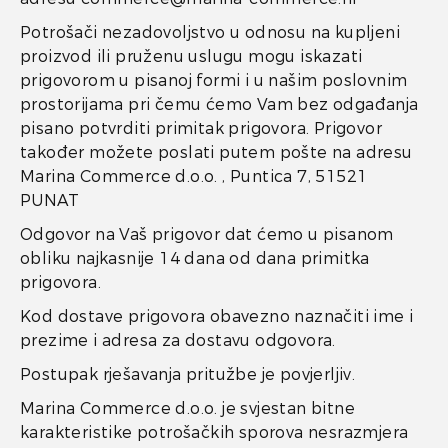
Potrošači nezadovoljstvo u odnosu na kupljeni
proizvod ili pruženu uslugu mogu iskazati
prigovorom u pisanoj formi i u našim poslovnim
prostorijama pri čemu ćemo Vam bez odgađanja
pisano potvrditi primitak prigovora. Prigovor
također možete poslati putem pošte na adresu
Marina Commerce d.o.o. , Puntica 7, 51521
PUNAT
Odgovor na Vaš prigovor dat ćemo u pisanom
obliku najkasnije 14 dana od dana primitka
prigovora.
Kod dostave prigovora obavezno naznačiti ime i
prezime i adresa za dostavu odgovora.
Postupak rješavanja pritužbe je povjerljiv.
Marina Commerce d.o.o. je svjestan bitne
karakteristike potrošačkih sporova nesrazmjera