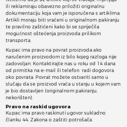
ili reklamiraju obavezno priložiti originalnu
dokumentaciju koja vam je isporučena s artiklima.
Artikli moraju biti vraćeni u originalnom pakiranju
te pravilno zaštićeni kako bi se spriječila
mogućnost oštećenja proizvoda prilikom
transporta.
Kupac ima pravo na povrat proizvoda ako
naručenim proizvodom iz bilo kojeg razloga nije
zadovoljan. Kontaktirajte nas u roku od 14 dana
od primitka na e-mail ili telefon radi dogovora
oko povrata. Povrat možete ostvariti samo u
slučaju da se proizvod vraća u stanju u kojem vam
je bio dostavljen (originalnom pakiranju,
nekorišten).
Pravo na raskid ugovora
Kupac ima pravo raskinuti ugovor sukladno
članku 44. Zakona o zaštiti potrošača.