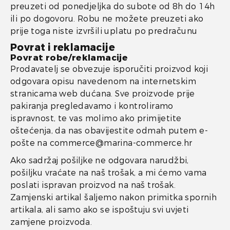
preuzeti od ponedjeljka do subote od 8h do 14h
ili po dogovoru. Robu ne možete preuzeti ako
prije toga niste izvršili uplatu po predračunu
Povrat i reklamacije
Povrat robe/reklamacije
Prodavatelj se obvezuje isporučiti proizvod koji
odgovara opisu navedenom na internetskim
stranicama web dućana. Sve proizvode prije
pakiranja pregledavamo i kontroliramo
ispravnost, te vas molimo ako primijetite
oštećenja, da nas obavijestite odmah putem e-
pošte na commerce@marina-commerce.hr
Ako sadržaj pošiljke ne odgovara narudžbi,
pošiljku vraćate na naš trošak, a mi ćemo vama
poslati ispravan proizvod na naš trošak.
Zamjenski artikal šaljemo nakon primitka spornih
artikala, ali samo ako se ispoštuju svi uvjeti
zamjene proizvoda.