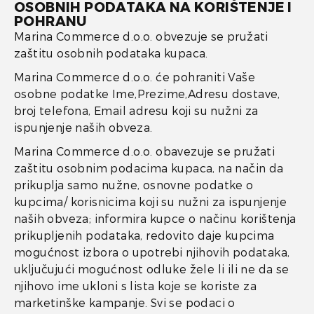
OSOBNIH PODATAKA NA KORIŠTENJE I
POHRANU
Marina Commerce d.o.o. obvezuje se pružati
zaštitu osobnih podataka kupaca.
Marina Commerce d.o.o. će pohraniti Vaše
osobne podatke Ime,Prezime,Adresu dostave,
broj telefona, Email adresu koji su nužni za
ispunjenje naših obveza.
Marina Commerce d.o.o. obavezuje se pružati
zaštitu osobnim podacima kupaca, na način da
prikuplja samo nužne, osnovne podatke o
kupcima/ korisnicima koji su nužni za ispunjenje
naših obveza; informira kupce o načinu korištenja
prikupljenih podataka, redovito daje kupcima
mogućnost izbora o upotrebi njihovih podataka,
uključujući mogućnost odluke žele li ili ne da se
njihovo ime ukloni s lista koje se koriste za
marketinške kampanje. Svi se podaci o