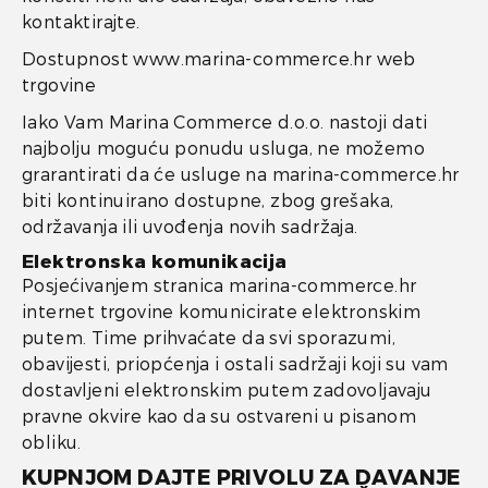
kontaktirajte.
Dostupnost www.marina-commerce.hr web
trgovine
Iako Vam Marina Commerce d.o.o. nastoji dati
najbolju moguću ponudu usluga, ne možemo
grarantirati da će usluge na marina-commerce.hr
biti kontinuirano dostupne, zbog grešaka,
održavanja ili uvođenja novih sadržaja.
Elektronska komunikacija
Posjećivanjem stranica marina-commerce.hr
internet trgovine komunicirate elektronskim
putem. Time prihvaćate da svi sporazumi,
obavijesti, priopćenja i ostali sadržaji koji su vam
dostavljeni elektronskim putem zadovoljavaju
pravne okvire kao da su ostvareni u pisanom
obliku.
KUPNJOM DAJTE PRIVOLU ZA DAVANJE