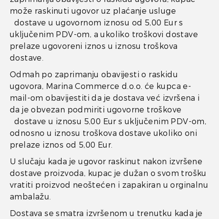
može raskinuti ugovor uz plaćanje usluge
dostave u ugovornom iznosu od 5,00 Eur s
uključenim PDV-om, a ukoliko troškovi dostave
prelaze ugovoreni iznos u iznosu troškova
dostave.
Odmah po zaprimanju obavijesti o raskidu
ugovora, Marina Commerce d.o.o. će kupca e-
mail-om obavijestiti da je dostava već izvršena i
da je obvezan podmiriti ugovorne troškove
dostave u iznosu 5,00 Eur s uključenim PDV-om,
odnosno u iznosu troškova dostave ukoliko oni
prelaze iznos od 5,00 Eur.
U slučaju kada je ugovor raskinut nakon izvršene
dostave proizvoda, kupac je dužan o svom trošku
vratiti proizvod neoštećen i zapakiran u orginalnu
ambalažu.
Dostava se smatra izvršenom u trenutku kada je