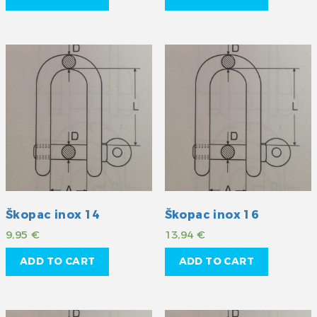
Škopac inox 14
Škopac inox 16
9,95
€
13,94
€
ADD TO CART
ADD TO CART