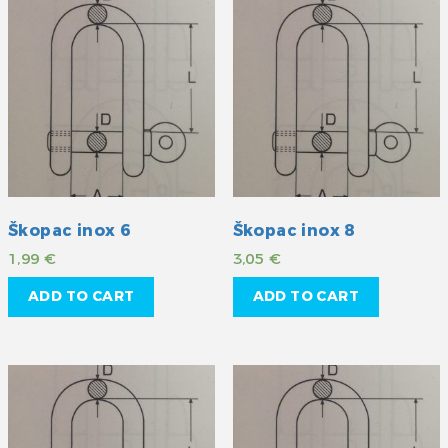
Škopac inox 6
Škopac inox 8
1,99
€
3,05
€
ADD TO CART
ADD TO CART