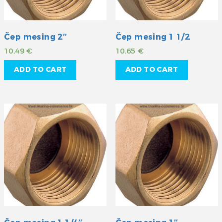
Čep mesing 2″
Čep mesing 1 1/2
10,49
€
10,65
€
ADD TO CART
ADD TO CART