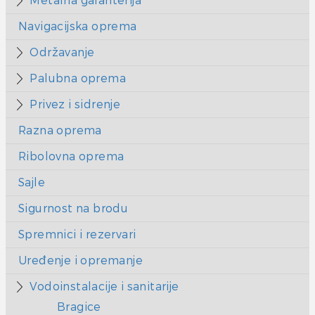
Metalna galanterija
Navigacijska oprema
Održavanje
Palubna oprema
Privez i sidrenje
Razna oprema
Ribolovna oprema
Sajle
Sigurnost na brodu
Spremnici i rezervari
Uređenje i opremanje
Vodoinstalacije i sanitarije
Bragice