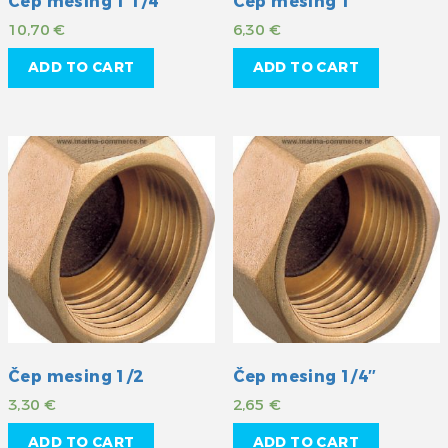
Čep mesing 1 1/4″
Čep mesing 1″
10,70
€
6,30
€
ADD TO CART
ADD TO CART
Čep mesing 1/2
Čep mesing 1/4″
3,30
€
2,65
€
ADD TO CART
ADD TO CART