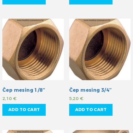
Čep mesing 1/8″
Čep mesing 3/4″
2,10
€
5,20
€
ADD TO CART
ADD TO CART