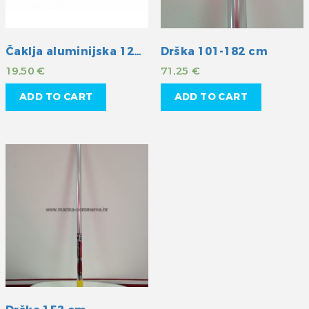
Čaklja aluminijska 120-220cm
Drška 101-182 cm
19,50
€
71,25
€
ADD TO CART
ADD TO CART