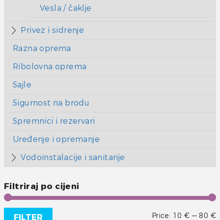
Vesla / čaklje
Privez i sidrenje
Razna oprema
Ribolovna oprema
Sajle
Sigurnost na brodu
Spremnici i rezervari
Uređenje i opremanje
Vodoinstalacije i sanitarije
Filtriraj po cijeni
Price:
10 €
—
80 €
FILTER