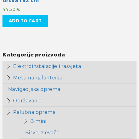
Drška 152 cm
44,50
€
ADD TO CART
Kategorije proizvoda
Elektroinstalacije i rasvjeta
Metalna galanterija
Navigacijska oprema
Održavanje
Palubna oprema
Bimini
Bitve, zjevače