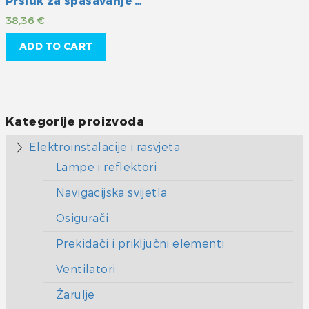
Prsluk za spašavanje Veleria
38,36
€
ADD TO CART
Kategorije proizvoda
Elektroinstalacije i rasvjeta
Lampe i reflektori
Navigacijska svijetla
Osigurači
Prekidači i priključni elementi
Ventilatori
Žarulje