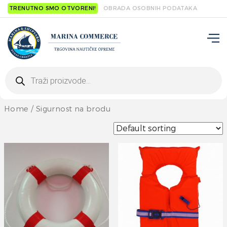
TRENUTNO SMO OTVORENI!
OBRADA OSOBNIH PODATAKA
Products
search
Home
/ Sigurnost na brodu