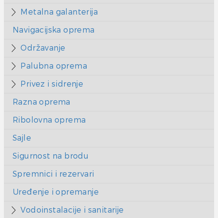
Metalna galanterija
Navigacijska oprema
Održavanje
Palubna oprema
Privez i sidrenje
Razna oprema
Ribolovna oprema
Sajle
Sigurnost na brodu
Spremnici i rezervari
Uređenje i opremanje
Vodoinstalacije i sanitarije