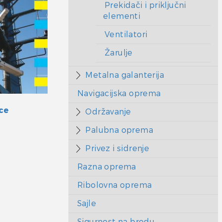
Prekidači i priključni
elementi
Ventilatori
Žarulje
Metalna galanterija
Navigacijska oprema
ce
Održavanje
Palubna oprema
Privez i sidrenje
Razna oprema
Ribolovna oprema
Sajle
Sigurnost na brodu