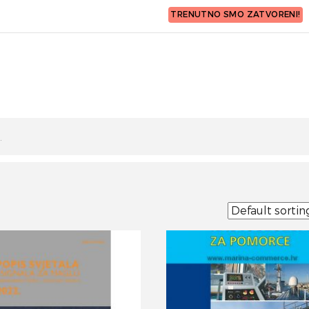
TRENUTNO SMO ZATVORENI!