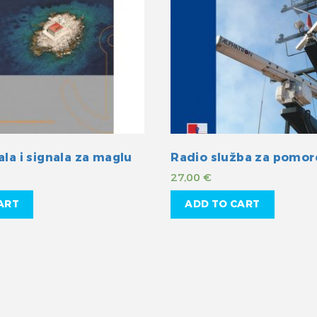
ala i signala za maglu
Radio služba za pomor
27,00
€
ART
ADD TO CART