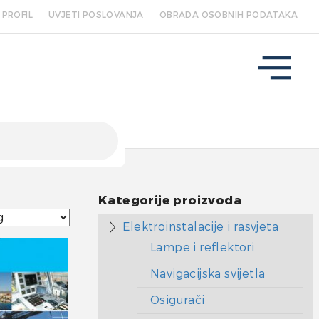
PROFIL
UVJETI POSLOVANJA
OBRADA OSOBNIH PODATAKA
Kategorije proizvoda
Elektroinstalacije i rasvjeta
Lampe i reflektori
Navigacijska svijetla
Osigurači