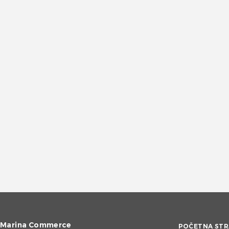
Marina Commerce
POČETNA STR