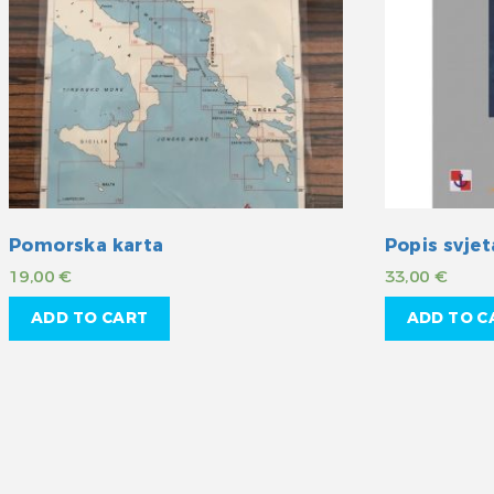
Pomorska karta
Popis svjet
19,00
€
33,00
€
ADD TO CART
ADD TO C