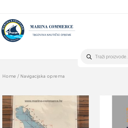
Products
search
Home
/ Navigacijska oprema