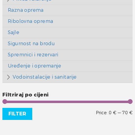
Razna oprema
Ribolovna oprema
Sajle
Sigurnost na brodu
Spremnici i rezervari
Uređenje i opremanje
Vodoinstalacije i sanitarije
Filtriraj po cijeni
Price:
0 €
—
70 €
FILTER