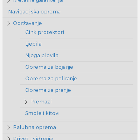
Metalna galanterija
Navigacijska oprema
Održavanje
Cink protektori
Ljepila
Njega plovila
Oprema za bojanje
Oprema za poliranje
Oprema za pranje
Premazi
Smole i kitovi
Palubna oprema
Privez i sidrenje