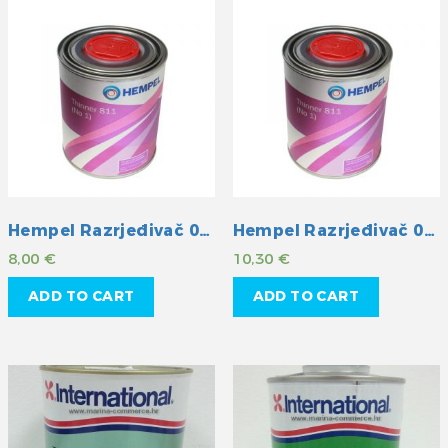
Hempel Razrjeđivač 08111
Hempel Razrjeđivač 08451
8,00
€
10,30
€
ADD TO CART
ADD TO CART