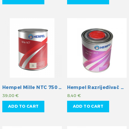
Hempel Mille NTC 750 ml
Hempel Razrijeđivač 08081
39,00
€
8,40
€
ADD TO CART
ADD TO CART