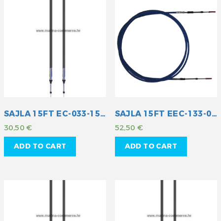
SAJLA 15FT EC-033-15 MULT
SAJLA 15FT EEC-133-015
30,50
€
52,50
€
ADD TO CART
ADD TO CART