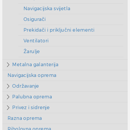
Navigacijska svijetla
Osigurači
Prekidači i priključni elementi
Ventilatori
Žarulje
Metalna galanterija
Navigacijska oprema
Održavanje
Palubna oprema
Privez i sidrenje
Razna oprema
Ribolovna oprema