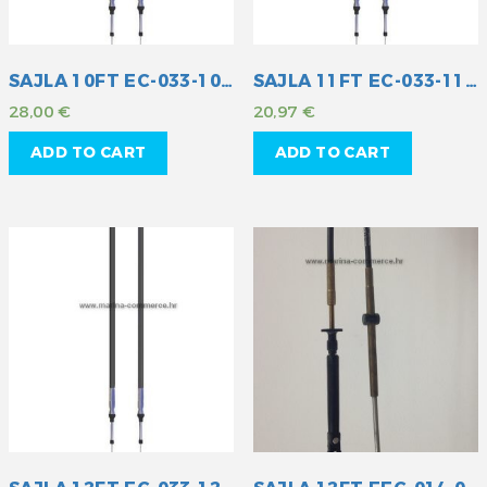
SAJLA 10FT EC-033-10 MULT
SAJLA 11FT EC-033-11 MULT
28,00
€
20,97
€
ADD TO CART
ADD TO CART