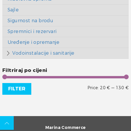
Sajle
Sigurnost na brodu
Spremnici i rezervari
Uređenje i opremanje
Vodoinstalacije i sanitarije
Filtriraj po cijeni
Price:
20 €
—
130 €
FILTER
Marina Commerce