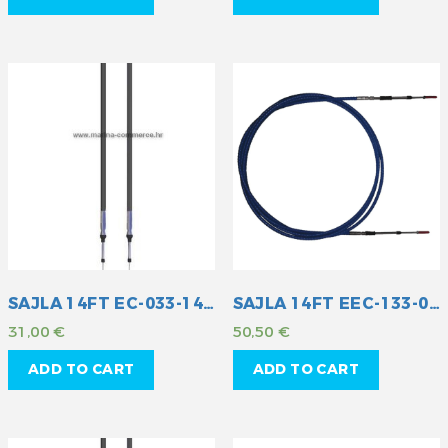
SAJLA 14FT EC-033-14 MULT
SAJLA 14FT EEC-133-014
31,00
€
50,50
€
ADD TO CART
ADD TO CART