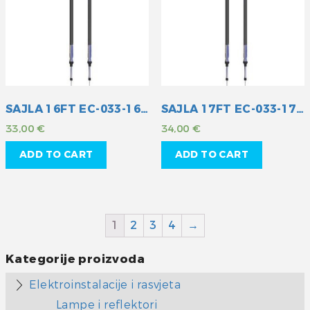
SAJLA 16FT EC-033-16 MULT
SAJLA 17FT EC-033-17 MULT
33,00
€
34,00
€
ADD TO CART
ADD TO CART
1
2
3
4
→
Kategorije proizvoda
Elektroinstalacije i rasvjeta
Lampe i reflektori