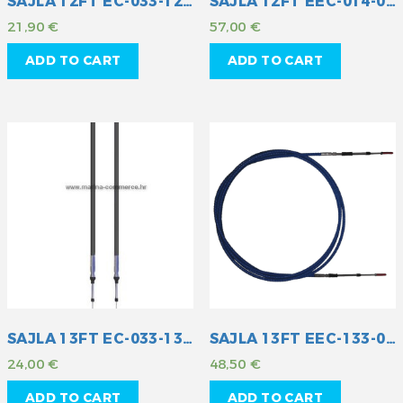
SAJLA 12FT EC-033-12 MULT
SAJLA 12FT EEC-014-012
21,90
€
57,00
€
ADD TO CART
ADD TO CART
SAJLA 13FT EC-033-13 MULT
SAJLA 13FT EEC-133-013
24,00
€
48,50
€
ADD TO CART
ADD TO CART