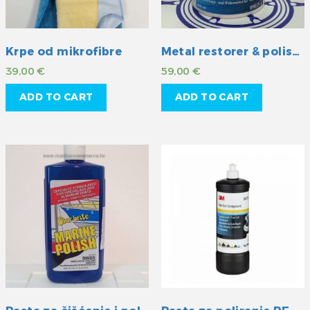
Krpe od mikrofibre
Metal restorer & polish 3M
39,00
€
59,00
€
ADD TO CART
ADD TO CART