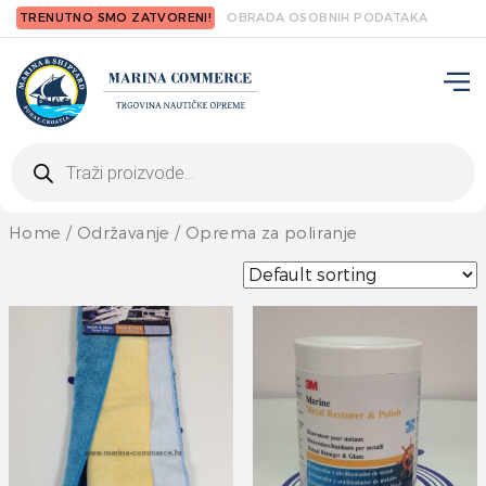
TRENUTNO SMO ZATVORENI!
OBRADA OSOBNIH PODATAKA
Products
search
Home
/
Održavanje
/ Oprema za poliranje