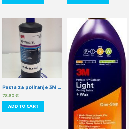
Pasta za poliranje 3M Ultrafina SE
78,80
€
ADD TO CART