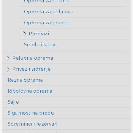
Oprema za bojanje
Oprema za poliranje
Oprema za pranje
Premazi
Smole i kitovi
Palubna oprema
Privez i sidrenje
Razna oprema
Ribolovna oprema
Sajle
Sigurnost na brodu
Spremnici i rezervari