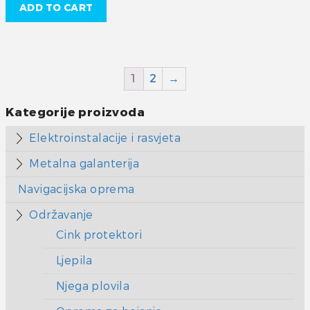
ADD TO CART
1
2
→
Kategorije proizvoda
Elektroinstalacije i rasvjeta
Metalna galanterija
Navigacijska oprema
Održavanje
Cink protektori
Ljepila
Njega plovila