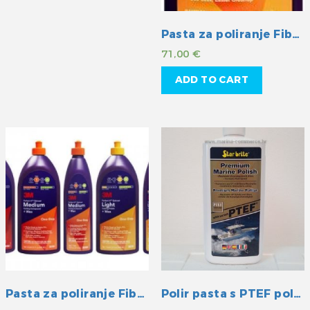
Pasta za poliranje Fiberglass cleaner and wax3M
71,00
€
ADD TO CART
Pasta za poliranje Fiberglass restorer and wax3M
Polir pasta s PTEF polimerima Starbrite