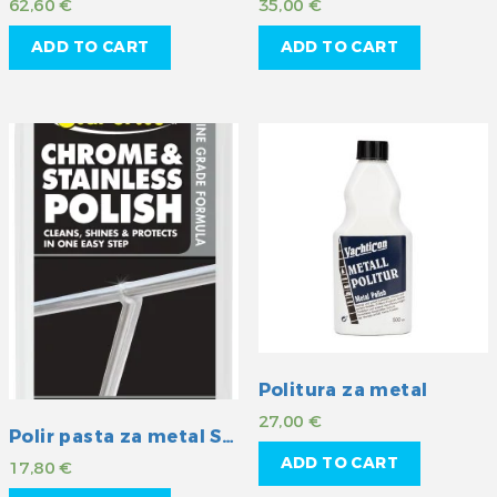
62,60
€
35,00
€
ADD TO CART
ADD TO CART
Politura za metal
27,00
€
Polir pasta za metal Starbrite
ADD TO CART
17,80
€