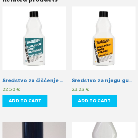
Sredstvo za čišćenje gumenih čamaca
Sredstvo za njegu gumenih čamaca
22,50
€
23,23
€
ADD TO CART
ADD TO CART