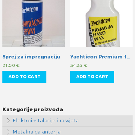
Sprej za impregnaciju
Yachticon Premium tvrdi vosak s teflonom
21,50
€
34,35
€
ADD TO CART
ADD TO CART
Kategorije proizvoda
Elektroinstalacije i rasvjeta
Metalna galanterija