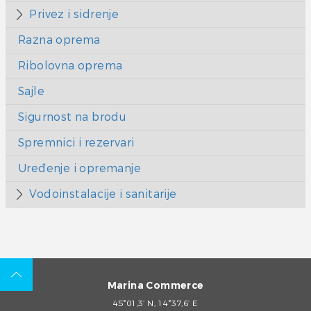
Privez i sidrenje
Razna oprema
Ribolovna oprema
Sajle
Sigurnost na brodu
Spremnici i rezervari
Uređenje i opremanje
Vodoinstalacije i sanitarije
Marina Commerce
45°01,3’ N, 14°37,6’ E