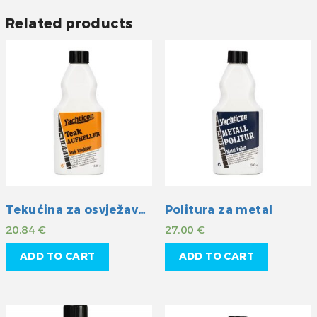
Related products
Tekućina za osvježavanje boje drveta
Politura za metal
20,84
€
27,00
€
ADD TO CART
ADD TO CART