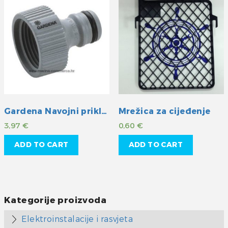
Gardena Navojni priključak 1/2″
Mrežica za cijeđenje
3,97
€
0,60
€
ADD TO CART
ADD TO CART
Kategorije proizvoda
Elektroinstalacije i rasvjeta