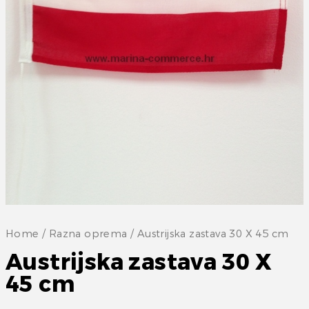
Home
/
Razna oprema
/ Austrijska zastava 30 X 45 cm
Austrijska zastava 30 X
45 cm