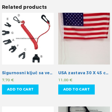
Related products
Sigurnosni ključ sa vezicom
USA zastava 30 X 45 cm
7,70
€
11,00
€
ADD TO CART
ADD TO CART