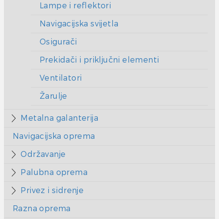
Lampe i reflektori
Navigacijska svijetla
Osigurači
Prekidači i priključni elementi
Ventilatori
Žarulje
Metalna galanterija
Navigacijska oprema
Održavanje
Palubna oprema
Privez i sidrenje
Razna oprema