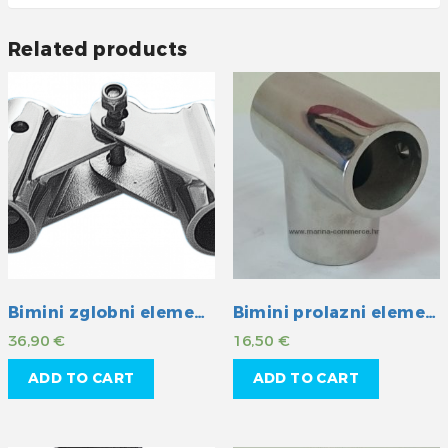
Related products
Bimini zglobni element INOX 30 mm
Bimini prolazni element INOX 25 mm
36,90
€
16,50
€
ADD TO CART
ADD TO CART