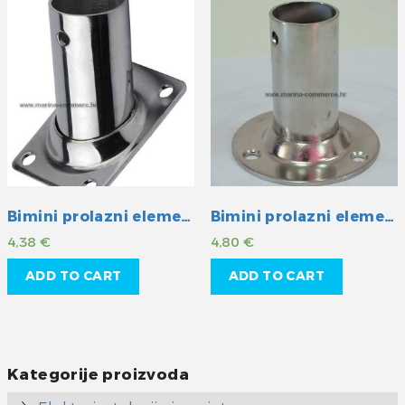
Bimini prolazni element INOX 25 mm
Bimini prolazni element INOX 25 mm
4,38
€
4,80
€
ADD TO CART
ADD TO CART
Kategorije proizvoda