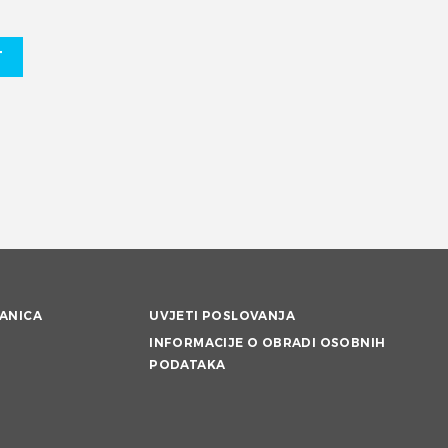
T
ANICA
UVJETI POSLOVANJA
INFORMACIJE O OBRADI OSOBNIH
PODATAKA