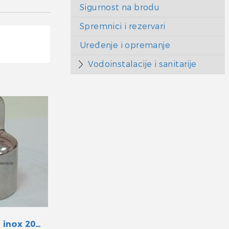
Sigurnost na brodu
Spremnici i rezervari
Uređenje i opremanje
Vodoinstalacije i sanitarije
Bimini završni inox 20mm