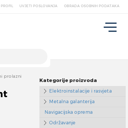
PROFIL
UVJETI POSLOVANJA
OBRADA OSOBNIH PODATAKA
i prolazni
Kategorije proizvoda
Elektroinstalacije i rasvjeta
nt
Metalna galanterija
Navigacijska oprema
Održavanje