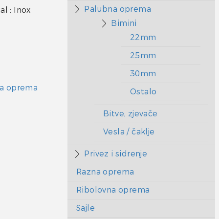
Palubna oprema
l : Inox
Bimini
22mm
25mm
30mm
a oprema
Ostalo
Bitve, zjevače
Vesla / čaklje
Privez i sidrenje
Razna oprema
Ribolovna oprema
Sajle