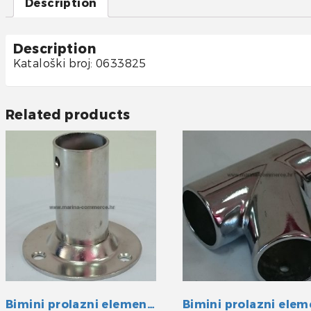
Description
Description
Kataloški broj: 0633825
Related products
Bimini prolazni element INOX 25 mm