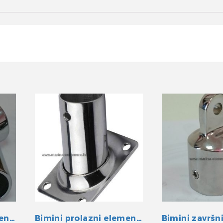
Bimini prolazni element INOX 22 mm
Bimini prolazni element INOX 22 mm