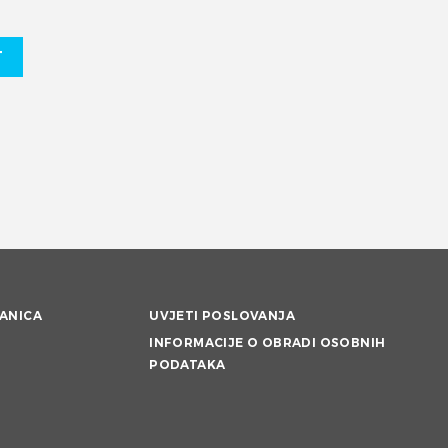
T
ANICA
UVJETI POSLOVANJA
INFORMACIJE O OBRADI OSOBNIH
PODATAKA