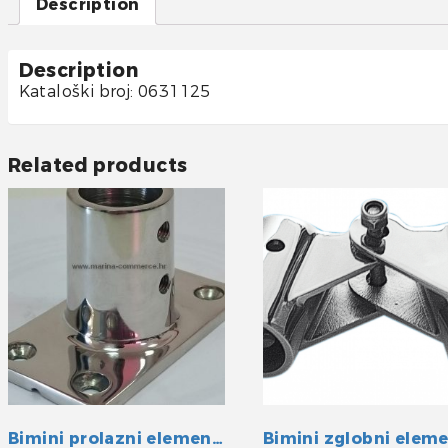
Description
Description
Kataloški broj: 0631125
Related products
Bimini prolazni element INOX 25 mm