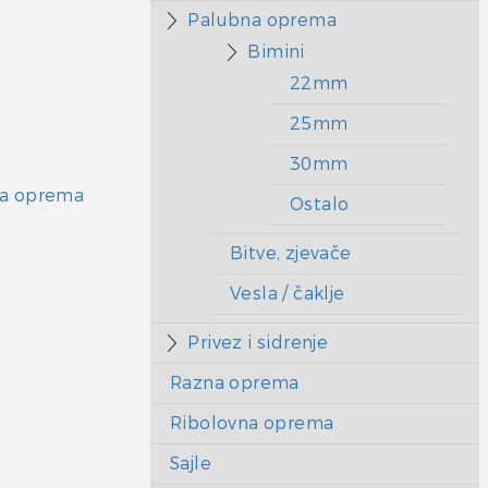
Palubna oprema
Bimini
22mm
25mm
30mm
a oprema
Ostalo
Bitve, zjevače
Vesla / čaklje
Privez i sidrenje
Razna oprema
Ribolovna oprema
Sajle