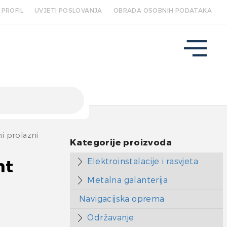
PROFIL
UVJETI POSLOVANJA
OBRADA OSOBNIH PODATAKA
i prolazni
Kategorije proizvoda
Elektroinstalacije i rasvjeta
nt
Metalna galanterija
Navigacijska oprema
Održavanje