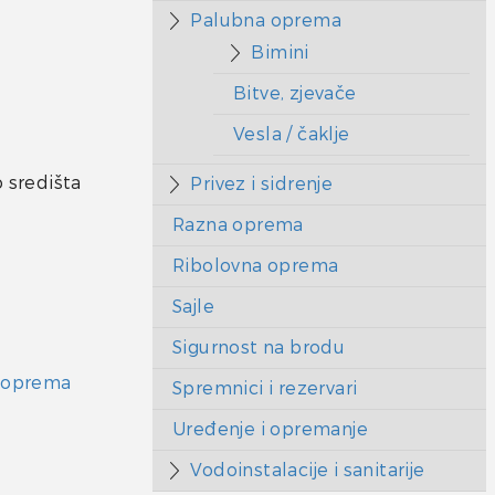
Palubna oprema
Bimini
Bitve, zjevače
Vesla / čaklje
 središta
Privez i sidrenje
Razna oprema
Ribolovna oprema
Sajle
Sigurnost na brodu
 oprema
Spremnici i rezervari
Uređenje i opremanje
Vodoinstalacije i sanitarije