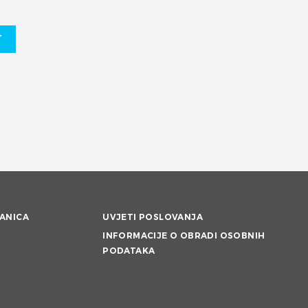
T
ANICA
UVJETI POSLOVANJA
INFORMACIJE O OBRADI OSOBNIH
PODATAKA