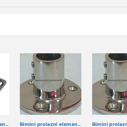
Bimini prolazni element INOX 22 mm
Bimini prolazni element INOX 22 mm