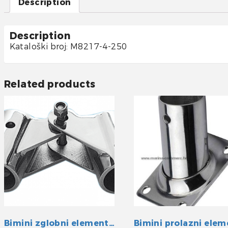
Description
Description
Kataloški broj: M8217-4-250
Related products
Bimini zglobni element INOX 30 mm