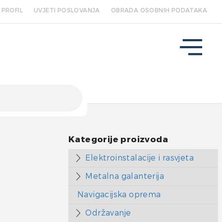
PROFIL
UVJETI POSLOVANJA
OBRADA OSOBNIH PODATAKA
Kategorije proizvoda
Elektroinstalacije i rasvjeta
Metalna galanterija
Navigacijska oprema
Održavanje