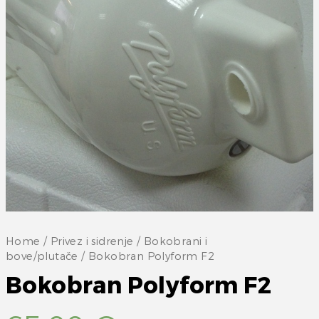
Home
/
Privez i sidrenje
/
Bokobrani i
bove/plutače
/ Bokobran Polyform F2
Bokobran Polyform F2