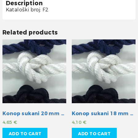
Description
Kataloški broj: F2
Related products
Konop sukani 20 mm plavi
Konop sukani 18 mm plavi
4,65
€
4,10
€
ADD TO CART
ADD TO CART