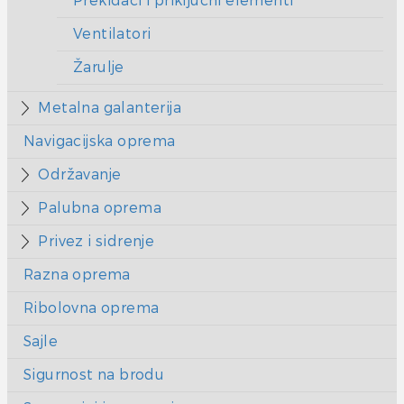
Prekidači i priključni elementi
Ventilatori
Žarulje
Metalna galanterija
Navigacijska oprema
Održavanje
Palubna oprema
Privez i sidrenje
Razna oprema
Ribolovna oprema
Sajle
Sigurnost na brodu