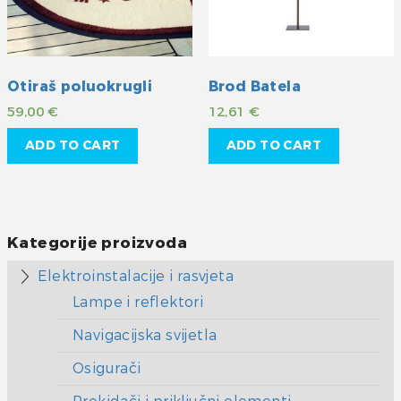
Otiraš poluokrugli
Brod Batela
59,00
€
12,61
€
ADD TO CART
ADD TO CART
Kategorije proizvoda
Elektroinstalacije i rasvjeta
Lampe i reflektori
Navigacijska svijetla
Osigurači