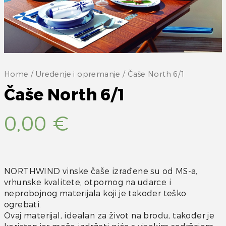
Home
/
Uređenje i opremanje
/ Čaše North 6/1
Čaše North 6/1
0,00
€
NORTHWIND vinske čaše izrađene su od MS-a,
vrhunske kvalitete, otpornog na udarce i
neprobojnog materijala koji je također teško
ogrebati.
Ovaj materijal, idealan za život na brodu, također je