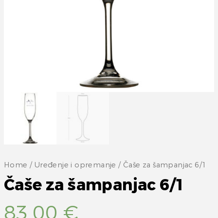
Home
/
Uređenje i opremanje
/ Čaše za šampanjac 6/1
Čaše za šampanjac 6/1
83,00
€