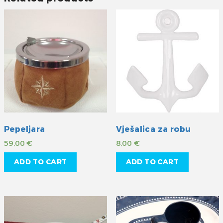
Pepeljara
Vješalica za robu
59,00
€
8,00
€
ADD TO CART
ADD TO CART