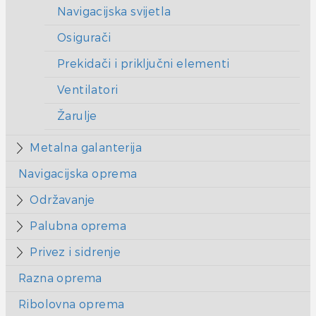
Navigacijska svijetla
Osigurači
Prekidači i priključni elementi
Ventilatori
Žarulje
Metalna galanterija
Navigacijska oprema
Održavanje
Palubna oprema
Privez i sidrenje
Razna oprema
Ribolovna oprema