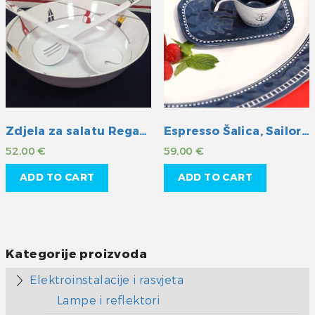
Zdjela za salatu Regata 3/1
Espresso Šalica, Sailor soul
52,00
€
59,00
€
ADD TO CART
ADD TO CART
Kategorije proizvoda
Elektroinstalacije i rasvjeta
Lampe i reflektori