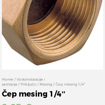
Home
/
Vodoinstalacije i
sanitarije
/
Priključci
/
Mesing
/ Čep mesing 1/4″
Čep mesing 1/4″