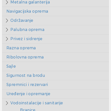
Metalna galanterija
Navigacijska oprema
Održavanje
Palubna oprema
Privez i sidrenje
Razna oprema
Ribolovna oprema
Sajle
Sigurnost na brodu
Spremnici i rezervari
Uređenje i opremanje
Vodoinstalacije i sanitarije
Bragice