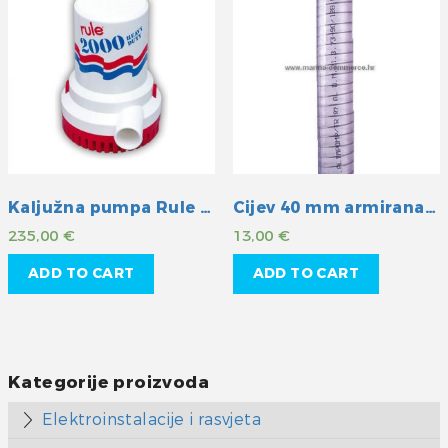
Kaljužna pumpa Rule 2000GPH 24V
Cijev 40 mm armirana žicom
235,00
€
13,00
€
ADD TO CART
ADD TO CART
Kategorije proizvoda
Elektroinstalacije i rasvjeta