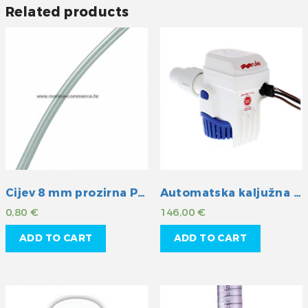
Related products
Cijev 8 mm prozirna PVC
Automatska kaljužna pumpa 500GPH 12V
0,80
€
146,00
€
ADD TO CART
ADD TO CART