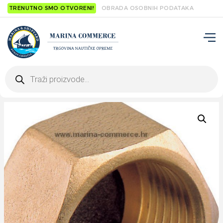
TRENUTNO SMO OTVORENI!
OBRADA OSOBNIH PODATAKA
Products
search