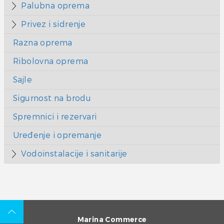
Palubna oprema
Privez i sidrenje
Razna oprema
Ribolovna oprema
Sajle
Sigurnost na brodu
Spremnici i rezervari
Uređenje i opremanje
Vodoinstalacije i sanitarije
Marina Commerce