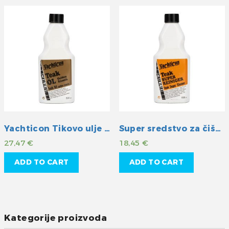
Yachticon Tikovo ulje golden klassik
Super sredstvo za čišćenje tikovine
27,47
€
18,45
€
ADD TO CART
ADD TO CART
Kategorije proizvoda