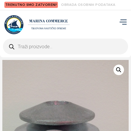
TRENUTNO SMO ZATVORENI!
OBRADA OSOBNIH PODATAKA
Products
search