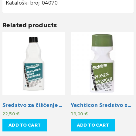
Kataloški broj: 04070
Related products
Sredstvo za čišćenje gumenih čamaca
Yachticon Sredstvo za čišćenje cerada
22,50
€
19,00
€
ADD TO CART
ADD TO CART