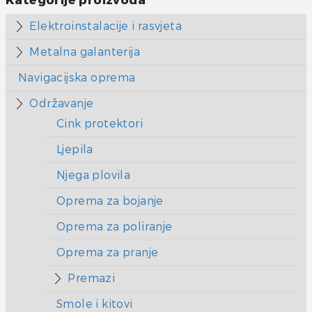
Kategorije proizvoda
Elektroinstalacije i rasvjeta
Metalna galanterija
Navigacijska oprema
Održavanje
Cink protektori
Ljepila
Njega plovila
Oprema za bojanje
Oprema za poliranje
Oprema za pranje
Premazi
Smole i kitovi