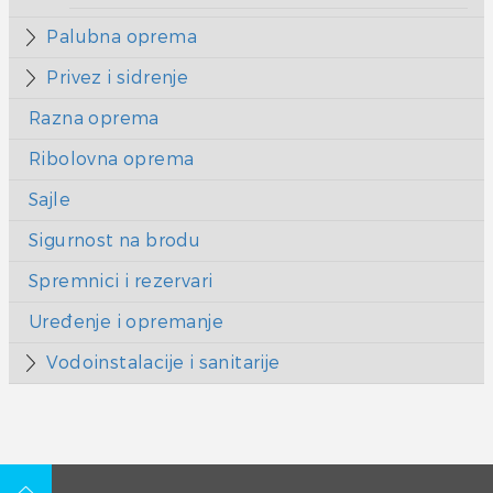
Palubna oprema
Privez i sidrenje
Razna oprema
Ribolovna oprema
Sajle
Sigurnost na brodu
Spremnici i rezervari
Uređenje i opremanje
Vodoinstalacije i sanitarije