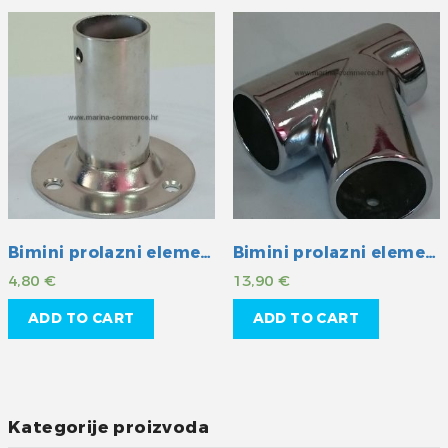
Bimini prolazni element INOX 25 mm
Bimini prolazni element INOX 22 mm
4,80
€
13,90
€
ADD TO CART
ADD TO CART
Kategorije proizvoda