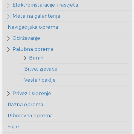
Elektroinstalacije i rasvjeta
Metalna galanterija
Navigacijska oprema
Održavanje
Palubna oprema
Bimini
Bitve, zjevače
Vesla / čaklje
Privez i sidrenje
Razna oprema
Ribolovna oprema
Sajle