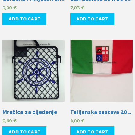
9,00
€
7,03
€
ADD TO CART
ADD TO CART
Mrežica za cijeđenje
Talijanska zastava 20 X 30 cm
0,60
€
4,00
€
ADD TO CART
ADD TO CART