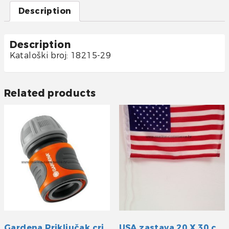
Description
Description
Kataloški broj: 18215-29
Related products
Gardena Priključak crijeva 1/2″
USA zastava 20 X 30 cm