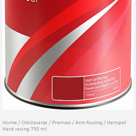
Home
/
Održavanje
/
Premazi
/
Anti-fouling
/ Hempel
Hard racing 750 ml