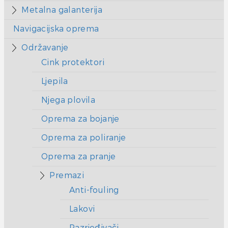
Metalna galanterija
Navigacijska oprema
Održavanje
Cink protektori
Ljepila
Njega plovila
Oprema za bojanje
Oprema za poliranje
Oprema za pranje
Premazi
Anti-fouling
Lakovi
Razrjeđivači