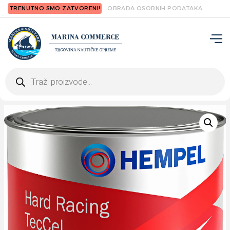
TRENUTNO SMO ZATVORENI!
OBRADA OSOBNIH PODATAKA
Products
search