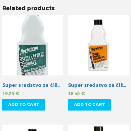
Related products
Super sredstvo za čišćenje jedara i platna
Super sredstvo za čišćenje tikovine
19,25
€
18,45
€
ADD TO CART
ADD TO CART