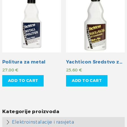
Politura za metal
Yachticon Sredstvo za čišćenje i pranje sa zaštitom
27,00
€
25,60
€
ADD TO CART
ADD TO CART
Kategorije proizvoda
Elektroinstalacije i rasvjeta