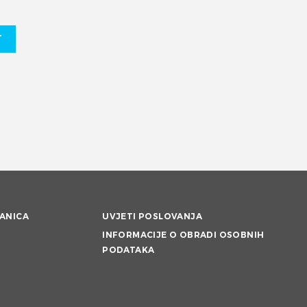
T
ANICA
UVJETI POSLOVANJA
INFORMACIJE O OBRADI OSOBNIH
PODATAKA