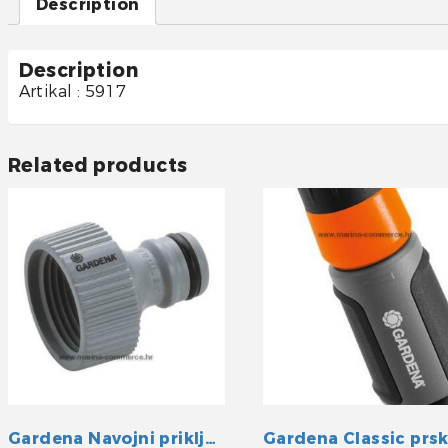
Description
Description
Artikal : 5917
Related products
Gardena Navojni priključak 1/2″