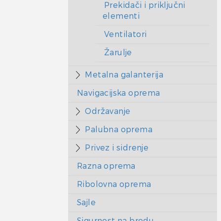
Prekidači i priključni
elementi
Ventilatori
Žarulje
Metalna galanterija
Navigacijska oprema
Održavanje
Palubna oprema
Privez i sidrenje
Razna oprema
Ribolovna oprema
Sajle
Sigurnost na brodu