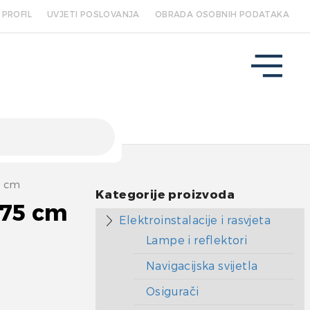
PROFIL
UVJETI POSLOVANJA
OBRADA OSOBNIH PODATAKA
5 cm
Kategorije proizvoda
 75 cm
Elektroinstalacije i rasvjeta
Lampe i reflektori
Navigacijska svijetla
Osigurači