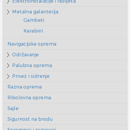
Elektroinstalacije i rasvjeta
Metalna galanterija
Gambeti
Karabini
Navigacijska oprema
Održavanje
Palubna oprema
Privez i sidrenje
Razna oprema
Ribolovna oprema
Sajle
Sigurnost na brodu
Spremnici i rezervari