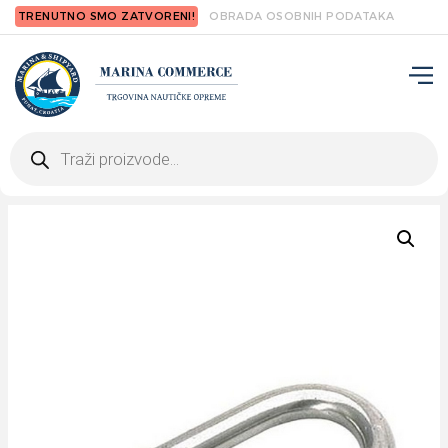
TRENUTNO SMO ZATVORENI!
OBRADA OSOBNIH PODATAKA
Products
search