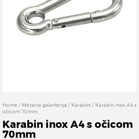
Home
/
Metalna galanterija
/
Karabini
/ Karabin inox A4 s
očicom 70mm
Karabin inox A4 s očicom
70mm