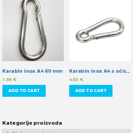
Karabin inox A4 60 mm
Karabin inox A4 s očicom 80mm
1,86
€
4,65
€
ADD TO CART
ADD TO CART
Kategorije proizvoda