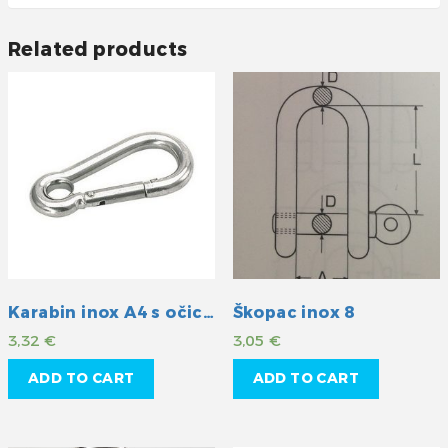
Related products
Karabin inox A4 s očicom 60mm
Škopac inox 8
3,32
€
3,05
€
ADD TO CART
ADD TO CART