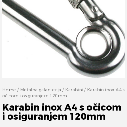
Home
/
Metalna galanterija
/
Karabini
/ Karabin inox A4 s
očicom i osiguranjem 120mm
Karabin inox A4 s očicom
i osiguranjem 120mm