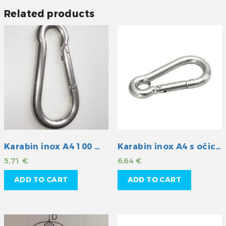
Related products
Karabin inox A4 100 mm
Karabin inox A4 s očicom 100mm
5,71
€
6,64
€
ADD TO CART
ADD TO CART