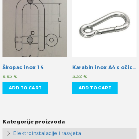
Škopac inox 14
Karabin inox A4 s očicom 60mm
9,95
€
3,32
€
ADD TO CART
ADD TO CART
Kategorije proizvoda
Elektroinstalacije i rasvjeta