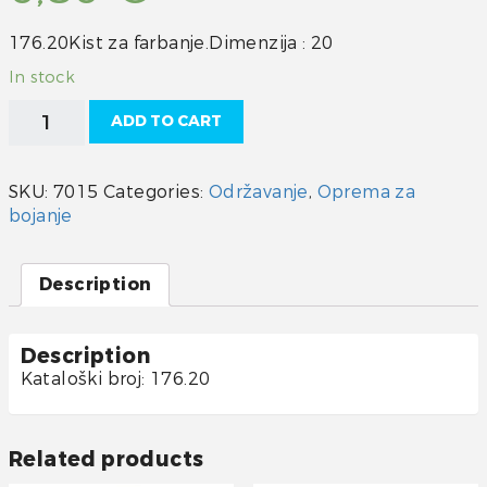
176.20Kist za farbanje.Dimenzija : 20
In stock
Kist
ADD TO CART
20
quantity
SKU:
7015
Categories:
Održavanje
,
Oprema za
bojanje
Description
Description
Kataloški broj: 176.20
Related products