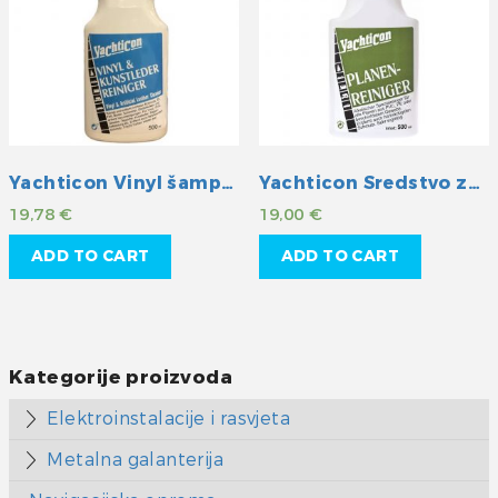
Yachticon Vinyl šampon
Yachticon Sredstvo za čišćenje cerada
19,78
€
19,00
€
ADD TO CART
ADD TO CART
Kategorije proizvoda
Elektroinstalacije i rasvjeta
Metalna galanterija