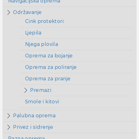
Navigacijska oprema
Održavanje
Cink protektori
Ljepila
Njega plovila
Oprema za bojanje
Oprema za poliranje
Oprema za pranje
Premazi
Smole i kitovi
Palubna oprema
Privez i sidrenje
Razna oprema