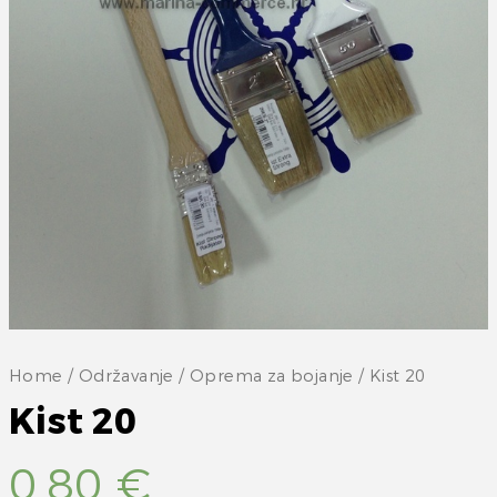
Home
/
Održavanje
/
Oprema za bojanje
/ Kist 20
Kist 20
0,80
€