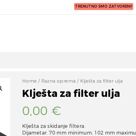
TRENUTNO SMO ZATVORENI!
Home
/
Razna oprema
/ Klješta za filter ulja
Klješta za filter ulja
0,00
€
Klješta za skidanje filtera.
Dijametar: 70 mm minimum; 102 mm maxim