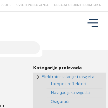
PROFIL
UVJETI POSLOVANJA
OBRADA OSOBNIH PODATAKA
Kategorije proizvoda
Elektroinstalacije i rasvjeta
Lampe i reflektori
Navigacijska svijetla
Osigurači
um