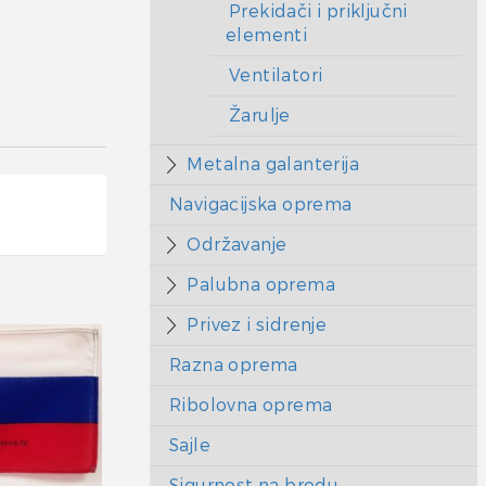
Prekidači i priključni
elementi
Ventilatori
Žarulje
Metalna galanterija
Navigacijska oprema
Održavanje
Palubna oprema
Privez i sidrenje
Razna oprema
Ribolovna oprema
Sajle
Sigurnost na brodu