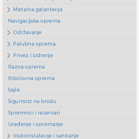
Metalna galanterija
Navigacijska oprema
Održavanje
Palubna oprema
Privez i sidrenje
Razna oprema
Ribolovna oprema
Sajle
Sigurnost na brodu
Spremnici i rezervari
Uređenje i opremanje
Vodoinstalacije i sanitarije