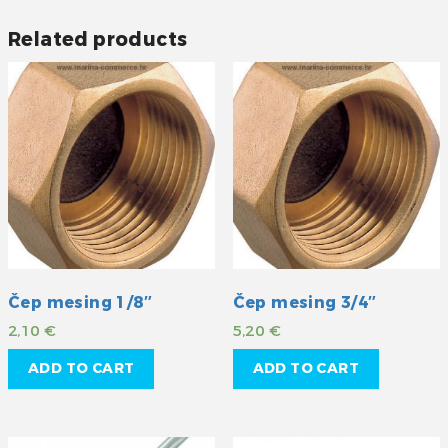
Related products
Čep mesing 1/8″
Čep mesing 3/4″
2,10
€
5,20
€
ADD TO CART
ADD TO CART