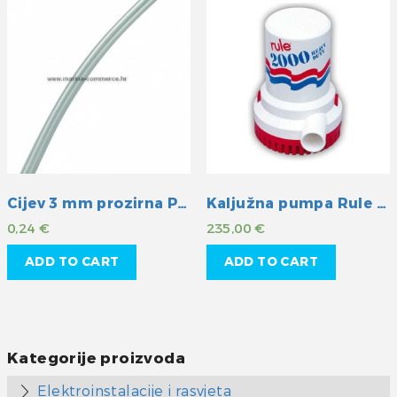
Cijev 3 mm prozirna PVC
Kaljužna pumpa Rule 2000GPH 24V
0,24
€
235,00
€
ADD TO CART
ADD TO CART
Kategorije proizvoda
Elektroinstalacije i rasvjeta