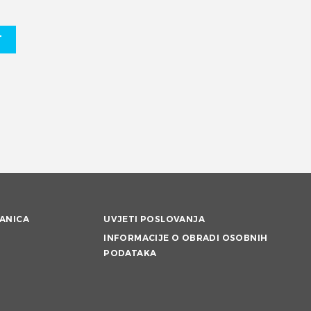
T
ANICA
UVJETI POSLOVANJA
INFORMACIJE O OBRADI OSOBNIH
PODATAKA