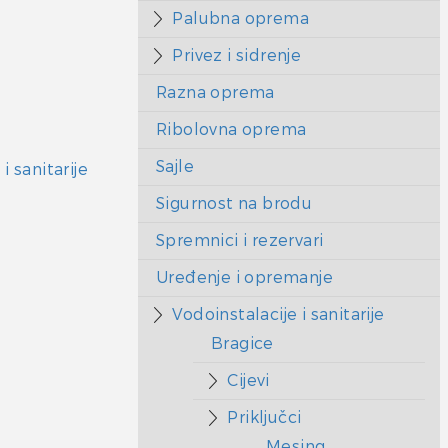
Palubna oprema
Privez i sidrenje
Razna oprema
Ribolovna oprema
Sajle
i sanitarije
Sigurnost na brodu
Spremnici i rezervari
Uređenje i opremanje
Vodoinstalacije i sanitarije
Bragice
Cijevi
Priključci
Mesing