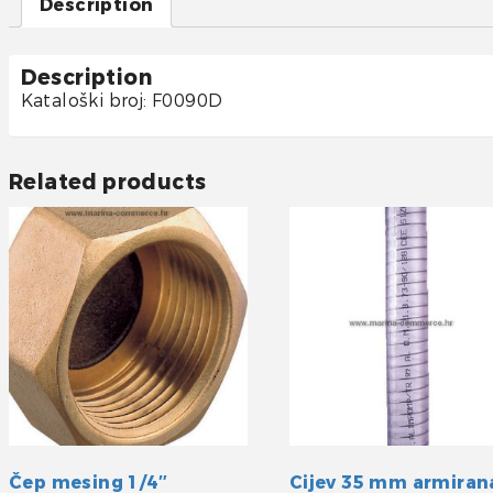
Description
Description
Kataloški broj: F0090D
Related products
Čep mesing 1/4″