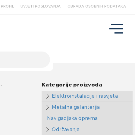
PROFIL
UVJETI POSLOVANJA
OBRADA OSOBNIH PODATAKA
Kategorije proizvoda
″
Elektroinstalacije i rasvjeta
Metalna galanterija
Navigacijska oprema
Održavanje