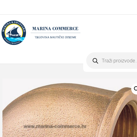
Products
search