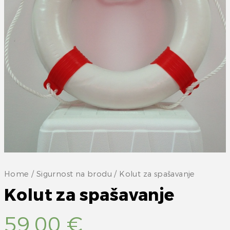
Home
/
Sigurnost na brodu
/ Kolut za spašavanje
Kolut za spašavanje
59,00
€