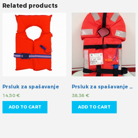
Related products
Prsluk za spašavanje
Prsluk za spašavanje Veleria
14,50
€
38,36
€
ADD TO CART
ADD TO CART