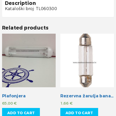
Description
Kataloški broj: TL060300
Related products
Plafonjera
Rezervna žarulja banana
65,00
€
1,66
€
ADD TO CART
ADD TO CART