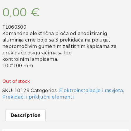
0,00
€
TL060300
Komandna električna ploča od anodiziranig
aluminija crne boje sa 3 prekidača na polugu,
nepromočivim gumenim zaštitnim kapicama za
prekidače,osiguračima,sa led
kontrolnim lampicama.
100*100 mm
Out of stock
SKU:
10129
Categories:
Elektroinstalacije i rasvjeta
,
Prekidači i priključni elementi
Description