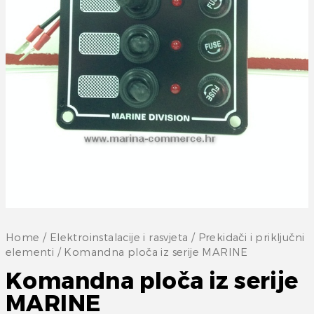
Home
/
Elektroinstalacije i rasvjeta
/
Prekidači i priključni
elementi
/ Komandna ploča iz serije MARINE
Komandna ploča iz serije
MARINE