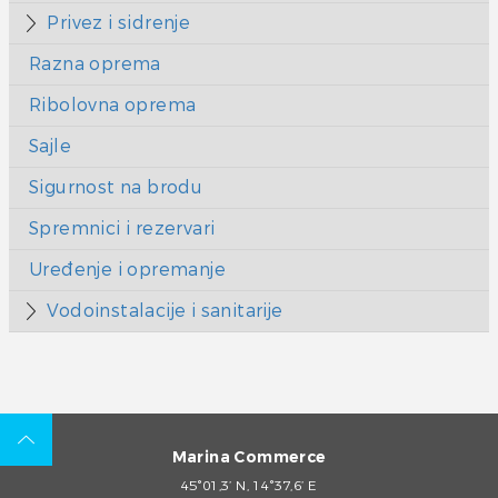
Privez i sidrenje
Razna oprema
Ribolovna oprema
Sajle
Sigurnost na brodu
Spremnici i rezervari
Uređenje i opremanje
Vodoinstalacije i sanitarije
Marina Commerce
45°01,3’ N, 14°37,6’ E