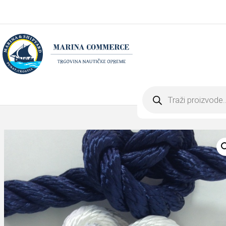
Products
search