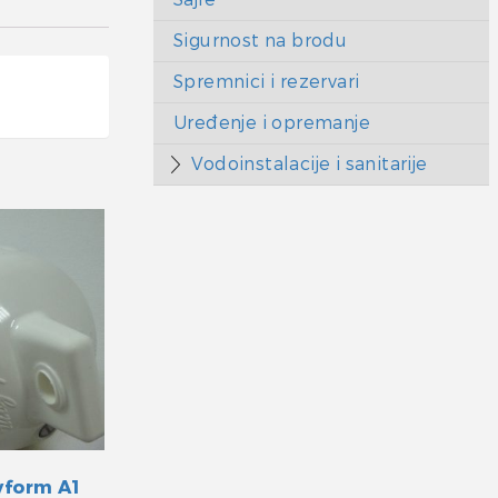
Sigurnost na brodu
Spremnici i rezervari
Uređenje i opremanje
Vodoinstalacije i sanitarije
yform A1