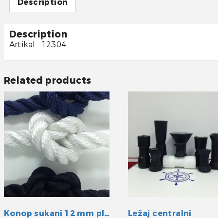
Description
Description
Artikal : 12304
Related products
Konop sukani 12 mm plavi
Ležaj centralni