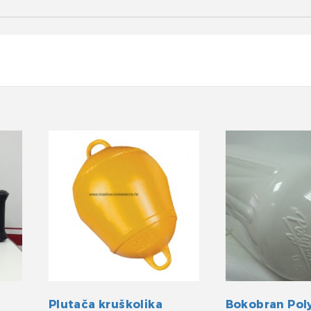
Plutača kruškolika
Bokobran Pol