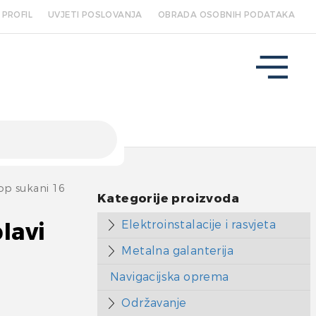
PROFIL
UVJETI POSLOVANJA
OBRADA OSOBNIH PODATAKA
p sukani 16
Kategorije proizvoda
Elektroinstalacije i rasvjeta
lavi
Metalna galanterija
Navigacijska oprema
Održavanje