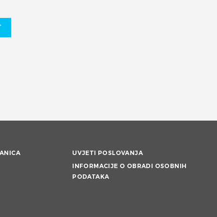
T
ANICA
UVJETI POSLOVANJA
INFORMACIJE O OBRADI OSOBNIH
PODATAKA