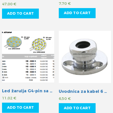
7,70
€
47,00
€
ADD TO CART
ADD TO CART
Led žarulja G4-pin sa strane hladna
Uvodnica za kabel 6 mm
11,02
€
6,50
€
ADD TO CART
ADD TO CART