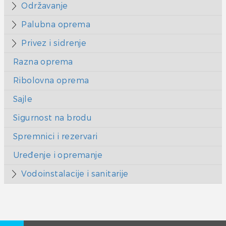
Održavanje
Palubna oprema
Privez i sidrenje
Razna oprema
Ribolovna oprema
Sajle
Sigurnost na brodu
Spremnici i rezervari
Uređenje i opremanje
Vodoinstalacije i sanitarije