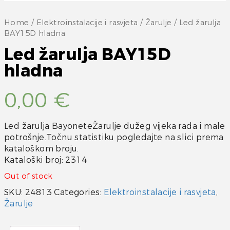
Home
/
Elektroinstalacije i rasvjeta
/
Žarulje
/ Led žarulja
BAY15D hladna
Led žarulja BAY15D
hladna
0,00
€
Led žarulja BayoneteŽarulje dužeg vijeka rada i male
potrošnje.Točnu statistiku pogledajte na slici prema
kataloškom broju.
Kataloški broj: 2314
Out of stock
SKU:
24813
Categories:
Elektroinstalacije i rasvjeta
,
Žarulje