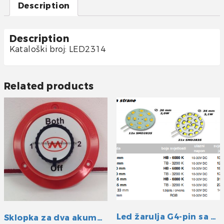
Description
Description
Kataloški broj: LED2314
Related products
Led žarulja G4-pin sa strane hladna
Sklopka za dva akumulatora