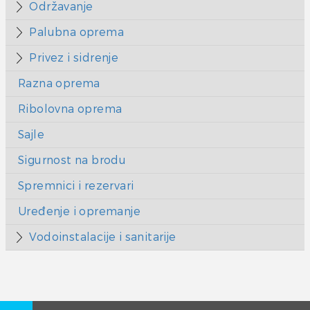
Održavanje
Palubna oprema
Privez i sidrenje
Razna oprema
Ribolovna oprema
Sajle
Sigurnost na brodu
Spremnici i rezervari
Uređenje i opremanje
Vodoinstalacije i sanitarije