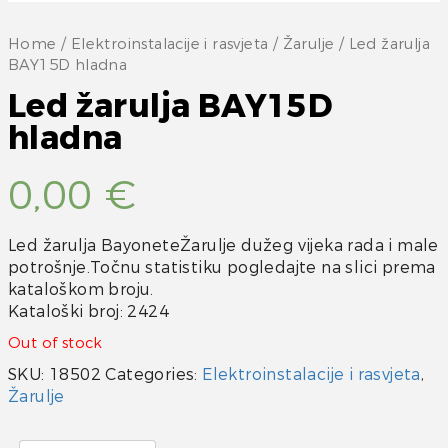
Home
/
Elektroinstalacije i rasvjeta
/
Žarulje
/ Led žarulja
BAY15D hladna
Led žarulja BAY15D
hladna
0,00
€
Led žarulja BayoneteŽarulje dužeg vijeka rada i male
potrošnje.Točnu statistiku pogledajte na slici prema
kataloškom broju.
Kataloški broj: 2424
Out of stock
SKU:
18502
Categories:
Elektroinstalacije i rasvjeta
,
Žarulje