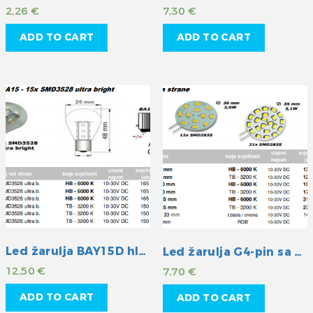
2,26
€
7,30
€
ADD TO CART
ADD TO CART
Led žarulja BAY15D hladna
Led žarulja G4-pin sa strane hladna
12,50
€
7,70
€
ADD TO CART
ADD TO CART