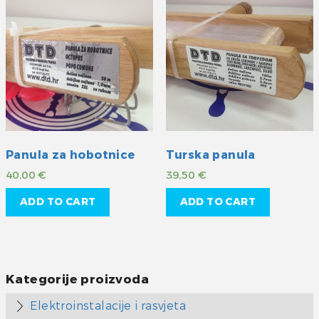
Panula za hobotnice
Turska panula
40,00
€
39,50
€
ADD TO CART
ADD TO CART
Kategorije proizvoda
Elektroinstalacije i rasvjeta