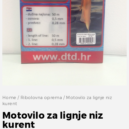
Home
/
Ribolovna oprema
/ Motovilo za lignje niz
kurent
Motovilo za lignje niz
kurent