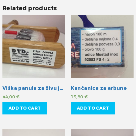
Related products
Viška panula za živu ješku
Kančanica za arbune
44,00
€
13,80
€
ADD TO CART
ADD TO CART