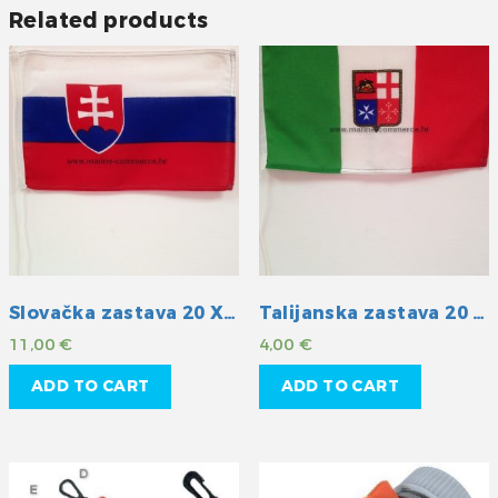
Related products
Slovačka zastava 20 X 30 cm
Talijanska zastava 20 X 30 cm
11,00
€
4,00
€
ADD TO CART
ADD TO CART