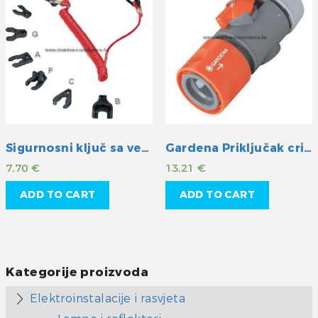
Sigurnosni ključ sa vezicom
Gardena Priključak crijeva s kontrolnim ventilom 13 mm
7,70
€
13,21
€
ADD TO CART
ADD TO CART
Kategorije proizvoda
Elektroinstalacije i rasvjeta