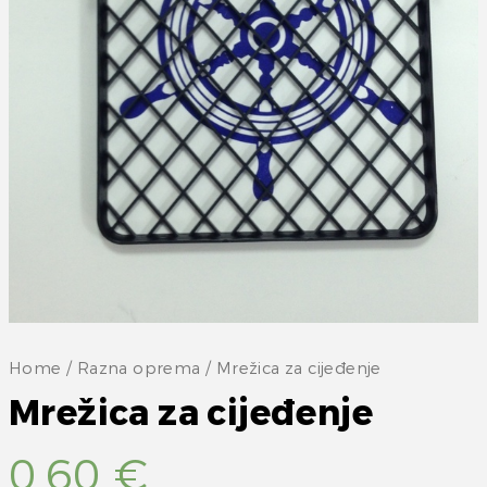
Home
/
Razna oprema
/ Mrežica za cijeđenje
Mrežica za cijeđenje
0,60
€