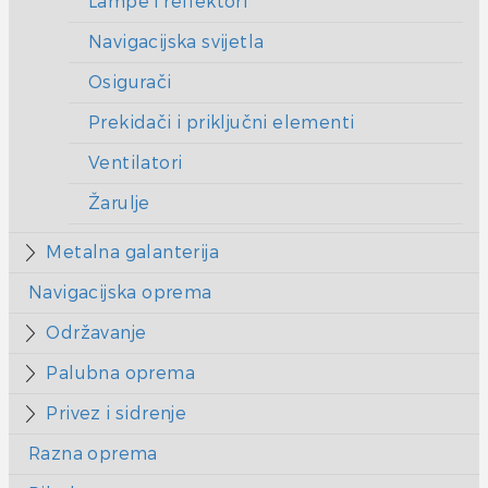
Lampe i reflektori
Navigacijska svijetla
Osigurači
Prekidači i priključni elementi
Ventilatori
Žarulje
Metalna galanterija
Navigacijska oprema
Održavanje
Palubna oprema
Privez i sidrenje
Razna oprema