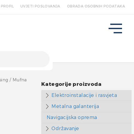
PROFIL
UVJETI POSLOVANJA
OBRADA OSOBNIH PODATAKA
sing
/ Mufna
Kategorije proizvoda
Elektroinstalacije i rasvjeta
Metalna galanterija
Navigacijska oprema
Održavanje