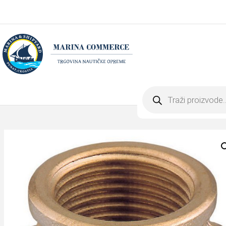
Products
search