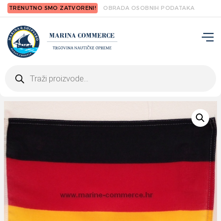
TRENUTNO SMO ZATVORENI!
OBRADA OSOBNIH PODATAKA
Products
search