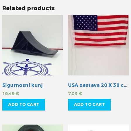
Related products
Sigurnosni kunj
USA zastava 20 X 30 cm
10,49
€
7,03
€
ADD TO CART
ADD TO CART