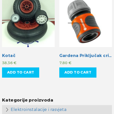
Kotač
Gardena Priključak crijeva 1/2″
38,36
€
7,80
€
ADD TO CART
ADD TO CART
Kategorije proizvoda
Elektroinstalacije i rasvjeta