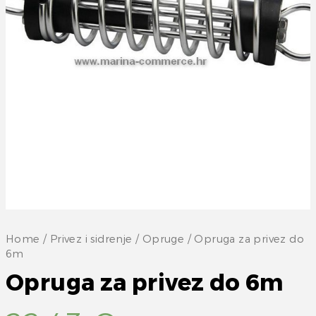
Home
/
Privez i sidrenje
/
Opruge
/ Opruga za privez do
6m
Opruga za privez do 6m