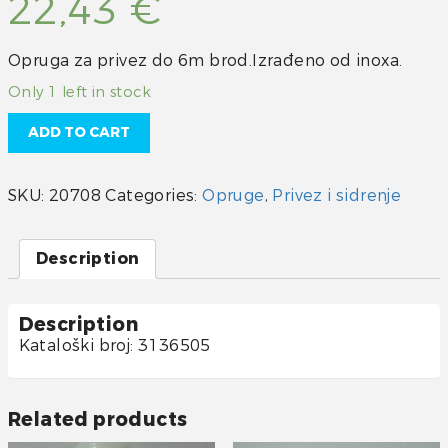
22,43
€
Opruga za privez do 6m brod.Izrađeno od inoxa.
Only 1 left in stock
ADD TO CART
SKU:
20708
Categories:
Opruge
,
Privez i sidrenje
Description
Description
Kataloški broj: 3136505
Related products