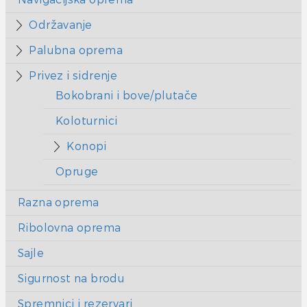
Održavanje
Palubna oprema
Privez i sidrenje
Bokobrani i bove/plutače
Koloturnici
Konopi
Opruge
Razna oprema
Ribolovna oprema
Sajle
Sigurnost na brodu
Spremnici i rezervari