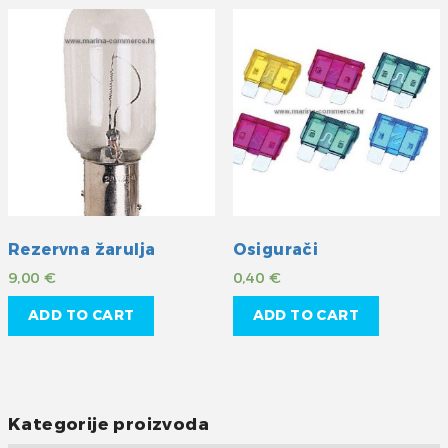
Rezervna žarulja
Osigurači
9,00
€
0,40
€
ADD TO CART
ADD TO CART
Kategorije proizvoda