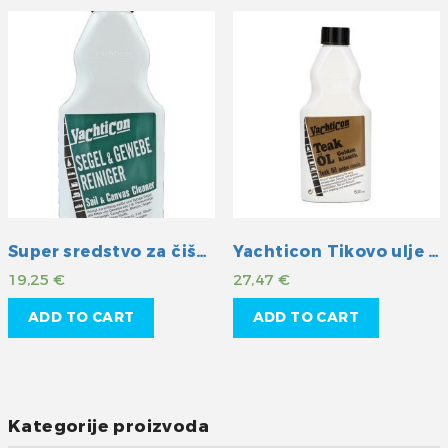
Super sredstvo za čišćenje jedara i platna
Yachticon Tikovo ulje golden klassik
19,25
€
27,47
€
ADD TO CART
ADD TO CART
Kategorije proizvoda