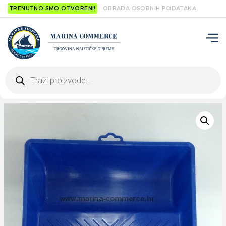
TRENUTNO SMO OTVORENI!
OBRADA OSOBNIH PODATAKA
Products
search