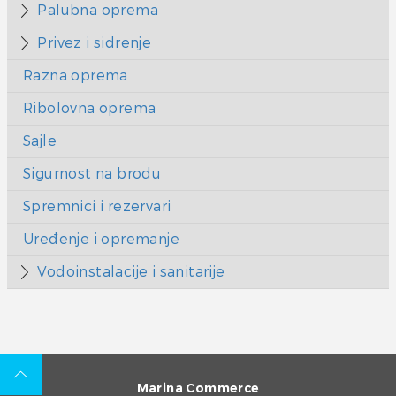
Palubna oprema
Privez i sidrenje
Razna oprema
Ribolovna oprema
Sajle
Sigurnost na brodu
Spremnici i rezervari
Uređenje i opremanje
Vodoinstalacije i sanitarije
Marina Commerce