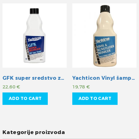
GFK super sredstvo za čišćenje
Yachticon Vinyl šampon
22,60
€
19,78
€
ADD TO CART
ADD TO CART
Kategorije proizvoda