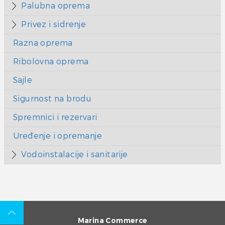
Palubna oprema
Privez i sidrenje
Razna oprema
Ribolovna oprema
Sajle
Sigurnost na brodu
Spremnici i rezervari
Uređenje i opremanje
Vodoinstalacije i sanitarije
Marina Commerce