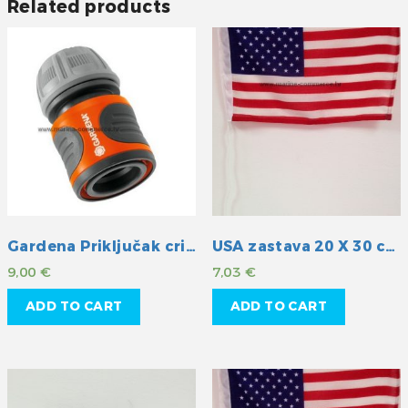
Related products
Gardena Priključak crijeva 1/2″
USA zastava 20 X 30 cm
9,00
€
7,03
€
ADD TO CART
ADD TO CART