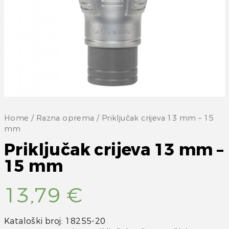
Home
/
Razna oprema
/ Priključak crijeva 13 mm – 15
mm
Priključak crijeva 13 mm –
15 mm
13,79
€
Kataloški broj: 18255-20