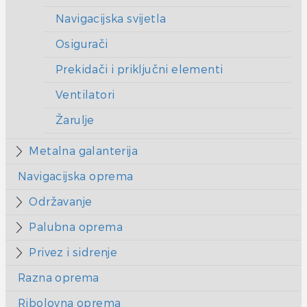
Navigacijska svijetla
Osigurači
Prekidači i priključni elementi
Ventilatori
Žarulje
Metalna galanterija
Navigacijska oprema
Održavanje
Palubna oprema
Privez i sidrenje
Razna oprema
Ribolovna oprema