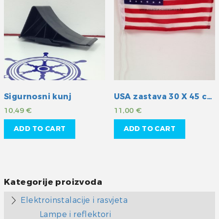
Sigurnosni kunj
USA zastava 30 X 45 cm
10,49
€
11,00
€
ADD TO CART
ADD TO CART
Kategorije proizvoda
Elektroinstalacije i rasvjeta
Lampe i reflektori