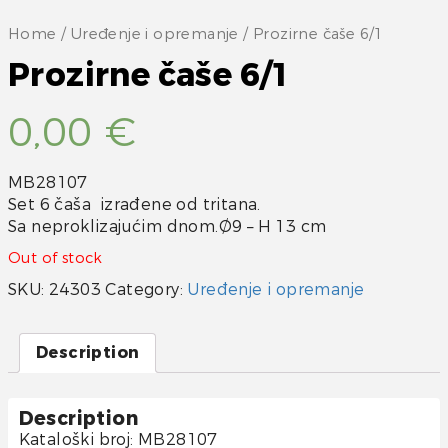
Home
/
Uređenje i opremanje
/ Prozirne čaše 6/1
Prozirne čaše 6/1
0,00
€
MB28107
Set 6 čaša izrađene od tritana.
Sa neproklizajućim dnom.Ø9 – H 13 cm
Out of stock
SKU:
24303
Category:
Uređenje i opremanje
Description
Description
Kataloški broj: MB28107