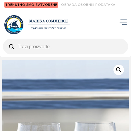
TRENUTNO SMO ZATVORENI!
OBRADA OSOBNIH PODATAKA
Products
search