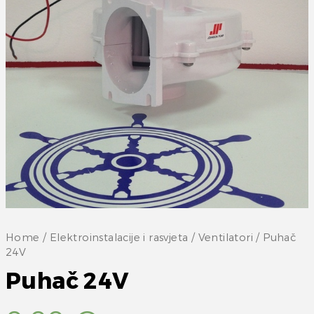
Home
/
Elektroinstalacije i rasvjeta
/
Ventilatori
/ Puhač
24V
Puhač 24V