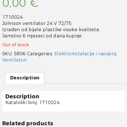
0,00
€
1710024
Johnson ventilator 24 V 72/75.
Izrađen od bijele plastike visoke kvalitete.
Jamstvo 6 mjeseci od dana kupnje .
Out of stock
SKU:
5806
Categories:
Elektroinstalacije i rasvjeta
,
Ventilatori
Description
Description
Kataloški broj: 1710024
Related products