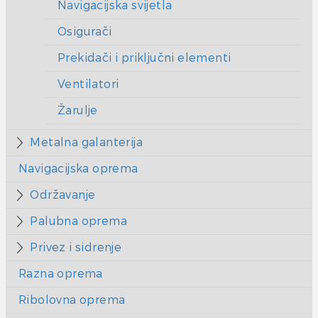
Navigacijska svijetla
Osigurači
Prekidači i priključni elementi
Ventilatori
Žarulje
Metalna galanterija
Navigacijska oprema
Održavanje
Palubna oprema
Privez i sidrenje
Razna oprema
Ribolovna oprema