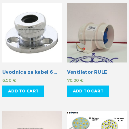
Uvodnica za kabel 6 mm
Ventilator RULE
6,50
€
70,00
€
ADD TO CART
ADD TO CART