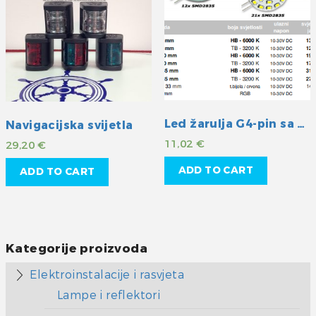
Led žarulja G4-pin sa strane hladna
Navigacijska svijetla
11,02
€
29,20
€
ADD TO CART
ADD TO CART
Kategorije proizvoda
Elektroinstalacije i rasvjeta
Lampe i reflektori